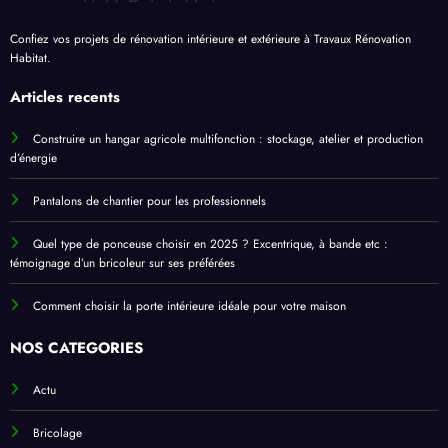
Confiez vos projets de rénovation intérieure et extérieure à Travaux Rénovation
Habitat.
Articles recents
Construire un hangar agricole multifonction : stockage, atelier et production
d’énergie
Pantalons de chantier pour les professionnels
Quel type de ponceuse choisir en 2025 ? Excentrique, à bande etc :
témoignage d’un bricoleur sur ses préférées
Comment choisir la porte intérieure idéale pour votre maison
NOS CATEGORIES
Actu
Bricolage