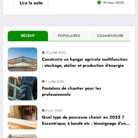
Lire la suite
10 Mars 2025
RÉCENT
POPULAIRES
COMMENTAIRE
10 juillet 2026
Construire un hangar agricole multifonction
: stockage, atelier et production d’énergie
7 juillet 2026
Pantalons de chantier pour les
professionnels
5 juin 2026
Quel type de ponceuse choisir en 2025 ?
Excentrique, à bande etc : témoignage d’un
bricoleur sur ses préférées