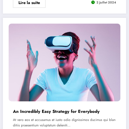
Lire la suite
2 Juillet 2024
An Incredibly Easy Strategy for Everybody
At vero eos et accusamus et iusto odio dignissimos ducimus qui blan
ditiis praesentium voluptatum deleniti…