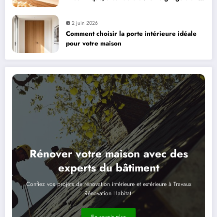
bricoleur sur ses préférées
2 juin 2026
Comment choisir la porte intérieure idéale
pour votre maison
Rénover votre maison avec des
experts du bâtiment
Confiez vos projets de rénovation intérieure et extérieure à Travaux
Rénovation Habitat.
En savoir plus