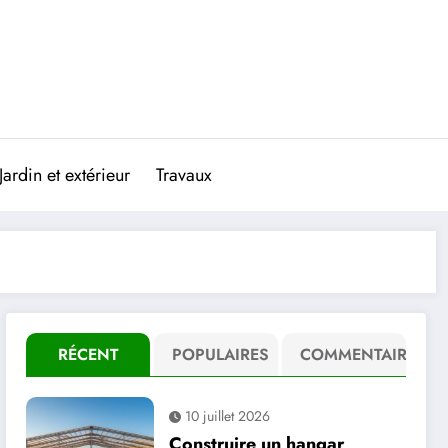
Jardin et extérieur
Travaux
RÉCENT
POPULAIRES
COMMENTAIRE
10 juillet 2026
Construire un hangar