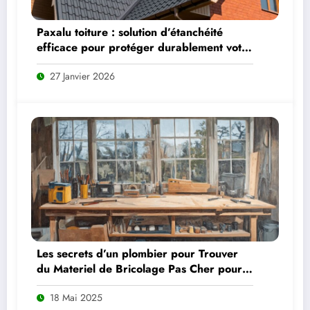
Paxalu toiture : solution d’étanchéité
efficace pour protéger durablement votre
toit
27 Janvier 2026
Les secrets d’un plombier pour Trouver
du Materiel de Bricolage Pas Cher pour
votre Maison sans se ruiner
18 Mai 2025