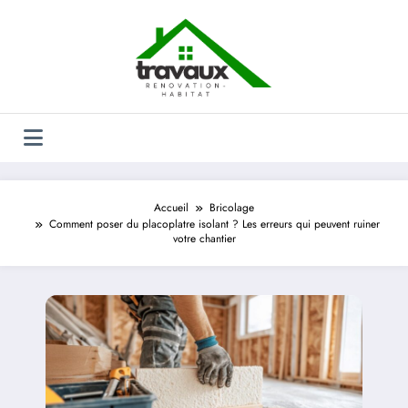
Aller
au
contenu
Accueil
Bricolage
Comment poser du placoplatre isolant ? Les erreurs qui peuvent ruiner
votre chantier