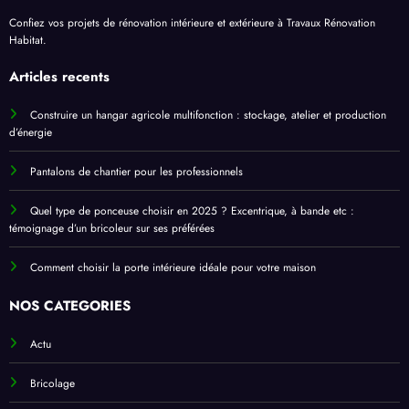
Confiez vos projets de rénovation intérieure et extérieure à Travaux Rénovation
Habitat.
Articles recents
Construire un hangar agricole multifonction : stockage, atelier et production
d’énergie
Pantalons de chantier pour les professionnels
Quel type de ponceuse choisir en 2025 ? Excentrique, à bande etc :
témoignage d’un bricoleur sur ses préférées
Comment choisir la porte intérieure idéale pour votre maison
NOS CATEGORIES
Actu
Bricolage