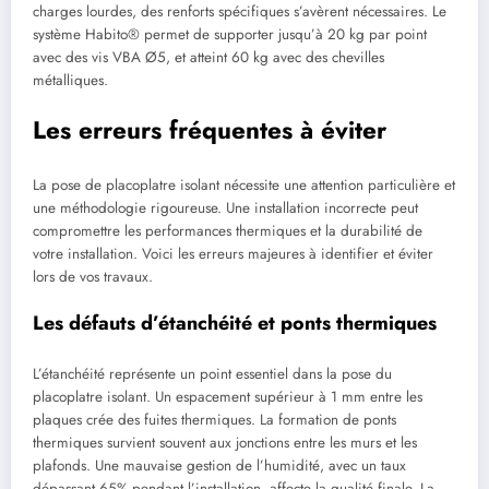
charges lourdes, des renforts spécifiques s’avèrent nécessaires. Le
système Habito® permet de supporter jusqu’à 20 kg par point
avec des vis VBA Ø5, et atteint 60 kg avec des chevilles
métalliques.
Les erreurs fréquentes à éviter
La pose de placoplatre isolant nécessite une attention particulière et
une méthodologie rigoureuse. Une installation incorrecte peut
compromettre les performances thermiques et la durabilité de
votre installation. Voici les erreurs majeures à identifier et éviter
lors de vos travaux.
Les défauts d’étanchéité et ponts thermiques
L’étanchéité représente un point essentiel dans la pose du
placoplatre isolant. Un espacement supérieur à 1 mm entre les
plaques crée des fuites thermiques. La formation de ponts
thermiques survient souvent aux jonctions entre les murs et les
plafonds. Une mauvaise gestion de l’humidité, avec un taux
dépassant 65% pendant l’installation, affecte la qualité finale. La