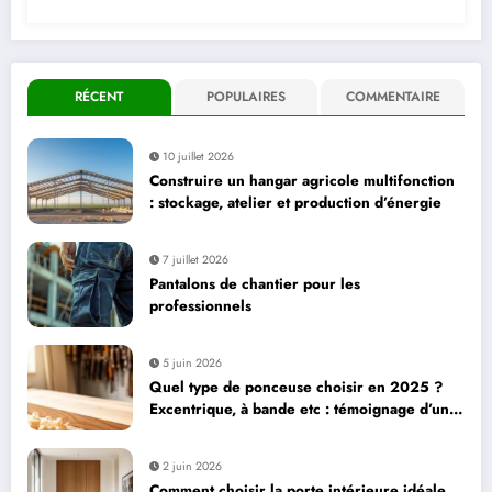
RÉCENT
POPULAIRES
COMMENTAIRE
10 juillet 2026
Construire un hangar agricole multifonction
: stockage, atelier et production d’énergie
7 juillet 2026
Pantalons de chantier pour les
professionnels
5 juin 2026
Quel type de ponceuse choisir en 2025 ?
Excentrique, à bande etc : témoignage d’un
bricoleur sur ses préférées
2 juin 2026
Comment choisir la porte intérieure idéale