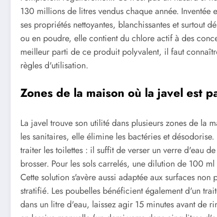
130 millions de litres vendus chaque année. Inventée e
ses propriétés nettoyantes, blanchissantes et surtout dé
ou en poudre, elle contient du chlore actif à des conce
meilleur parti de ce produit polyvalent, il faut connaît
règles d'utilisation.
Zones de la maison où la javel est pa
La javel trouve son utilité dans plusieurs zones de la
les sanitaires, elle élimine les bactéries et désodor
traiter les toilettes : il suffit de verser un verre d'eau 
brosser. Pour les sols carrelés, une dilution de 100 m
Cette solution s'avère aussi adaptée aux surfaces non
stratifié. Les poubelles bénéficient également d'un tra
dans un litre d'eau, laissez agir 15 minutes avant de rinc