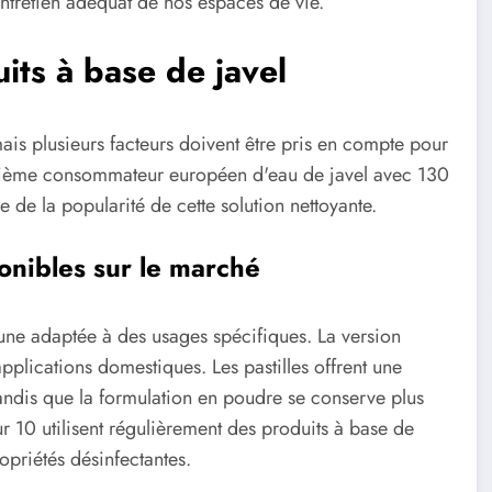
entretien adéquat de nos espaces de vie.
its à base de javel
mais plusieurs facteurs doivent être pris en compte pour
xième consommateur européen d'eau de javel avec 130
 de la popularité de cette solution nettoyante.
ponibles sur le marché
cune adaptée à des usages spécifiques. La version
pplications domestiques. Les pastilles offrent une
tandis que la formulation en poudre se conserve plus
ur 10 utilisent régulièrement des produits à base de
opriétés désinfectantes.