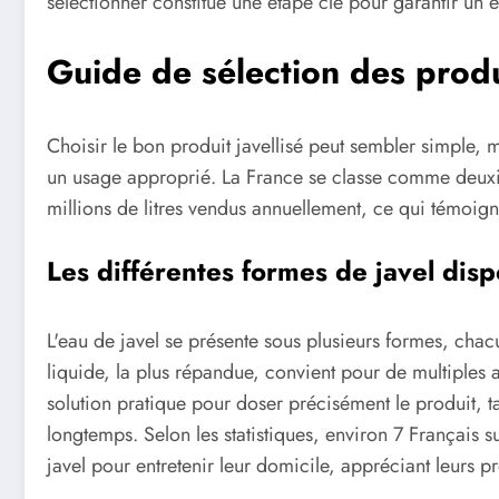
sélectionner constitue une étape clé pour garantir un 
Guide de sélection des produ
Choisir le bon produit javellisé peut sembler simple, 
un usage approprié. La France se classe comme deu
millions de litres vendus annuellement, ce qui témoigne
Les différentes formes de javel dis
L'eau de javel se présente sous plusieurs formes, cha
liquide, la plus répandue, convient pour de multiples a
solution pratique pour doser précisément le produit, 
longtemps. Selon les statistiques, environ 7 Français s
javel pour entretenir leur domicile, appréciant leurs pr