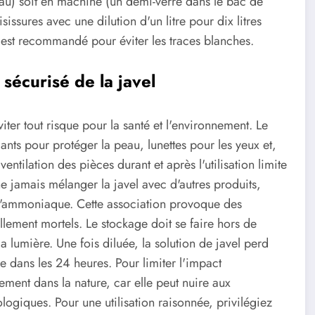
eau) soit en machine (un demi-verre dans le bac de
isissures avec une dilution d'un litre pour dix litres
 est recommandé pour éviter les traces blanches.
sécurisé de la javel
viter tout risque pour la santé et l'environnement. Le
ants pour protéger la peau, lunettes pour les yeux et,
ntilation des pièces durant et après l'utilisation limite
 ne jamais mélanger la javel avec d'autres produits,
l'ammoniaque. Cette association provoque des
llement mortels. Le stockage doit se faire hors de
la lumière. Une fois diluée, la solution de javel perd
ée dans les 24 heures. Pour limiter l'impact
ctement dans la nature, car elle peut nuire aux
ogiques. Pour une utilisation raisonnée, privilégiez