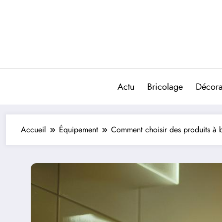
Aller
au
contenu
Actu
Bricolage
Décorat
Accueil
Équipement
Comment choisir des produits à b