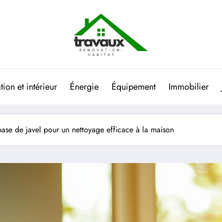
ion et intérieur
Énergie
Équipement
Immobilier
ase de javel pour un nettoyage efficace à la maison