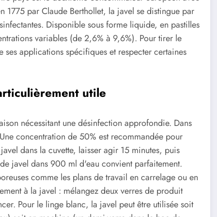
n 1775 par Claude Berthollet, la javel se distingue par
sinfectantes. Disponible sous forme liquide, en pastilles
ntrations variables (de 2,6% à 9,6%). Pour tirer le
re ses applications spécifiques et respecter certaines
rticulièrement utile
 maison nécessitant une désinfection approfondie. Dans
ise. Une concentration de 50% est recommandée pour
de javel dans la cuvette, laisser agir 15 minutes, puis
l de javel dans 900 ml d'eau convient parfaitement.
 poreuses comme les plans de travail en carrelage ou en
itement à la javel : mélangez deux verres de produit
er. Pour le linge blanc, la javel peut être utilisée soit