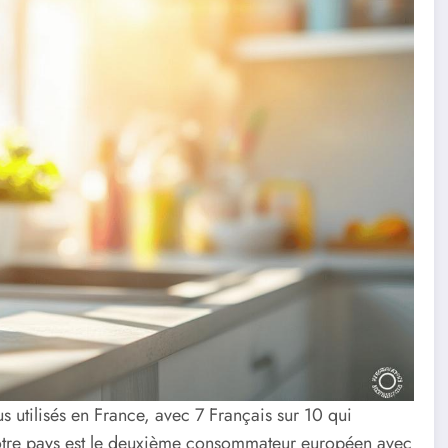
lus utilisés en France, avec 7 Français sur 10 qui
 notre pays est le deuxième consommateur européen avec