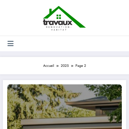
Aller
au
contenu
Accueil
2025
Page 2